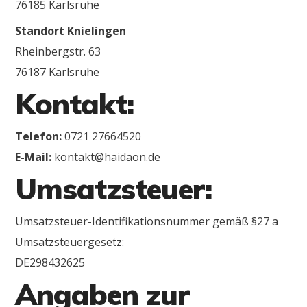
76185 Karlsruhe
Standort Knielingen
Rheinbergstr. 63
76187 Karlsruhe
Kontakt:
Telefon:
0721 27664520
E-Mail:
kontakt@haidaon.de
Umsatzsteuer:
Umsatzsteuer-Identifikationsnummer gemäß §27 a
Umsatzsteuergesetz:
DE298432625
Angaben zur